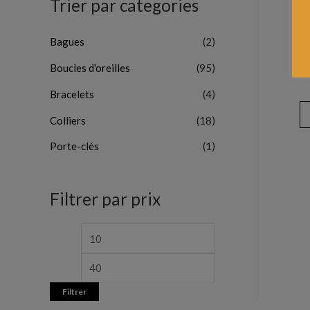
Trier par categories
Bagues
(2)
Boucles d'oreilles
(95)
Bracelets
(4)
Colliers
(18)
Porte-clés
(1)
Filtrer par prix
Filtrer