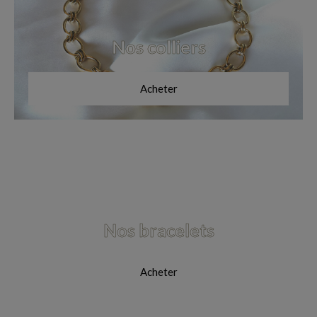
Nos colliers
Acheter
Nos bracelets
Acheter