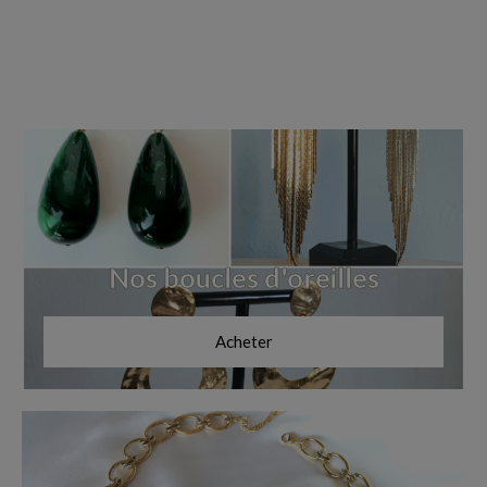
Nos boucles d'oreilles
Acheter