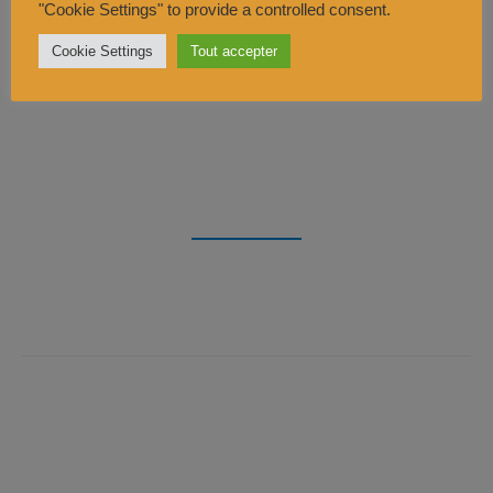
"Cookie Settings" to provide a controlled consent.
Cookie Settings
Tout accepter
Acheter
Création artisanale