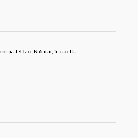
aune pastel
,
Noir
,
Noir mat
,
Terracotta