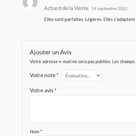
Note
5
sur 5
Achard de la Vente
14 septembre 2022
Elles sont parfaites. Légères. Elles s’adaptent
Ajouter un Avis
Votre adresse e-mail ne sera pas publiée.
Les champs 
Votre note
*
Votre avis
*
Nom
*