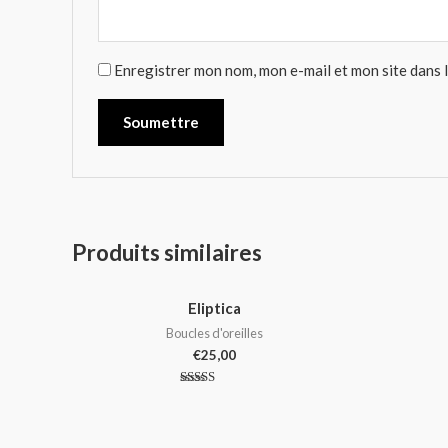
Enregistrer mon nom, mon e-mail et mon site dans
Produits similaires
Eliptica
Boucles d'oreilles
€
25,00
Note
5.00
sur 5