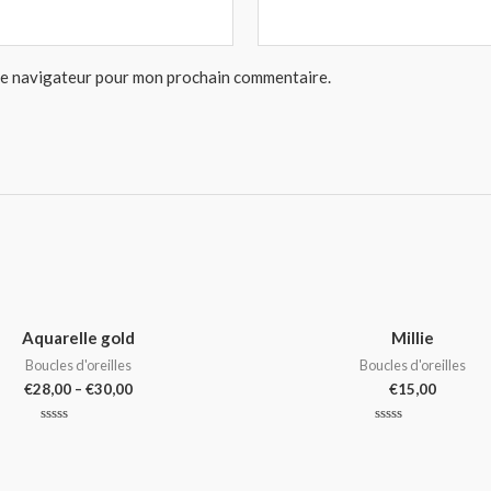
 le navigateur pour mon prochain commentaire.
Aquarelle gold
Millie
Boucles d'oreilles
Boucles d'oreilles
€
28,00
–
€
30,00
€
15,00
Note
Note
0
0
sur
sur
5
5