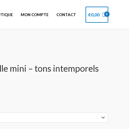
€
0,00
TIQUE
MON COMPTE
CONTACT
ille mini – tons intemporels