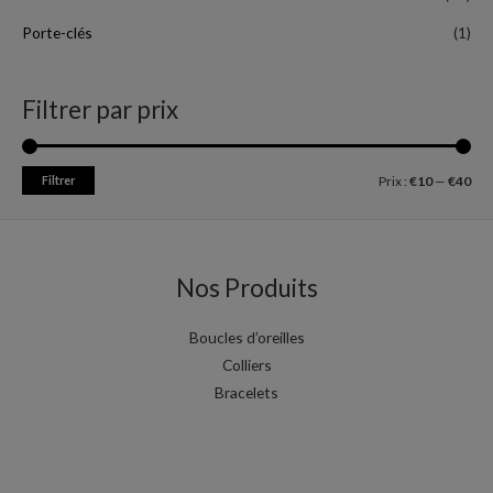
Porte-clés
(1)
Filtrer par prix
Filtrer
Prix :
€10
—
€40
Nos Produits
Boucles d’oreilles
Colliers
Bracelets