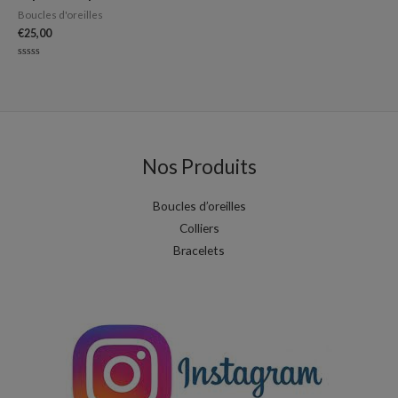
Boucles d'oreilles
€
25,00
Note
0
sur
5
Nos Produits
Boucles d’oreilles
Colliers
Bracelets