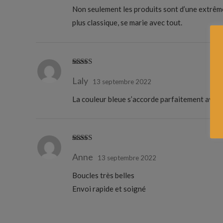
Non seulement les produits sont d’une extrême 
plus classique, se marie avec tout.
Note
5
sur 5
Laly
13 septembre 2022
La couleur bleue s’accorde parfaitement avec 
Note
5
sur 5
Anne
13 septembre 2022
Boucles très belles
Envoi rapide et soigné