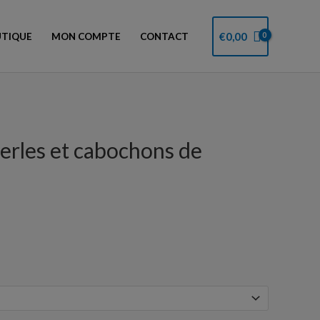
€
0,00
TIQUE
MON COMPTE
CONTACT
rles et cabochons de