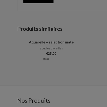
Produits similaires
Aquarelle – sélection mate
Boucles d'oreilles
€
25,00
Note
0
sur
5
Nos Produits