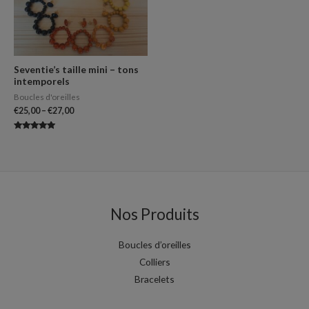
Seventie’s taille mini – tons
intemporels
Boucles d'oreilles
€
25,00
–
€
27,00
Note
5.00
sur 5
Nos Produits
Boucles d’oreilles
Colliers
Bracelets