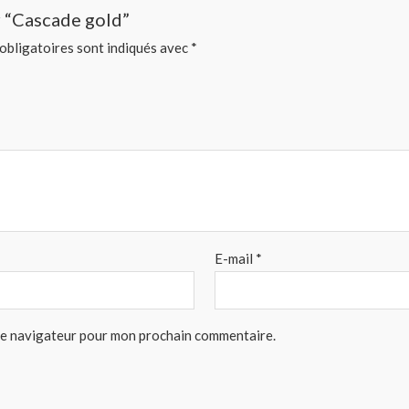
ur “Cascade gold”
obligatoires sont indiqués avec
*
E-mail
*
 le navigateur pour mon prochain commentaire.