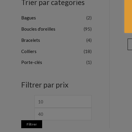
Trier par categories
Bagues
(2)
Boucles d'oreilles
(95)
Bracelets
(4)
Colliers
(18)
Porte-clés
(1)
Filtrer par prix
Filtrer