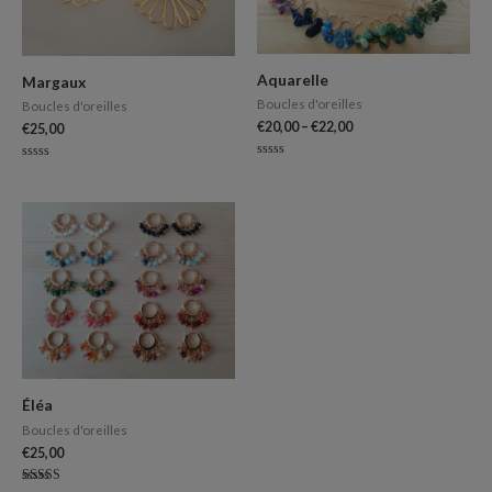
Aquarelle
Margaux
Boucles d'oreilles
Boucles d'oreilles
€
20,00
–
€
22,00
€
25,00
Note
Note
0
0
sur
sur
5
5
Éléa
Boucles d'oreilles
€
25,00