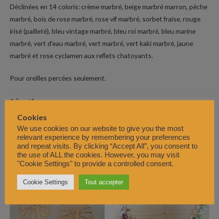
Déclinées en 14 coloris: crème marbré, beige marbré marron, pêche
marbré, bois de rose marbré, rose vif marbré, sorbet fraise, rouge
irisé (pailleté), bleu vintage marbré, bleu roi marbré, bleu marine
marbré, vert d’eau marbré, vert marbré, vert kaki marbré, jaune
marbré et rose cyclamen aux reflets chatoyants.
Pour oreilles percées seulement.
4,5cm/4g
Cookies
We use cookies on our website to give you the most
relevant experience by remembering your preferences
and repeat visits. By clicking “Accept All”, you consent to
Produits similaires
the use of ALL the cookies. However, you may visit
"Cookie Settings" to provide a controlled consent.
Cookie Settings
Tout accepter