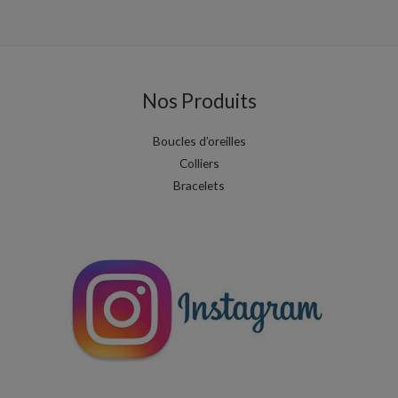
Note
5.00
sur 5
Nos Produits
Boucles d’oreilles
Colliers
Bracelets