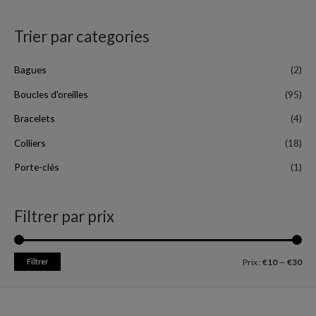
Trier par categories
Bagues
(2)
Boucles d'oreilles
(95)
Bracelets
(4)
Colliers
(18)
Porte-clés
(1)
Filtrer par prix
Filtrer
Prix :
€10
—
€30