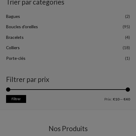
Trier par categories
Bagues
(2)
Boucles d'oreilles
(95)
Bracelets
(4)
Colliers
(18)
Porte-clés
(1)
Filtrer par prix
Filtrer
Prix :
€10
—
€40
Nos Produits