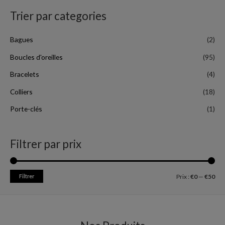
Trier par categories
Bagues
(2)
Boucles d'oreilles
(95)
Bracelets
(4)
Colliers
(18)
Porte-clés
(1)
Filtrer par prix
Filtrer
Prix :
€0
—
€50