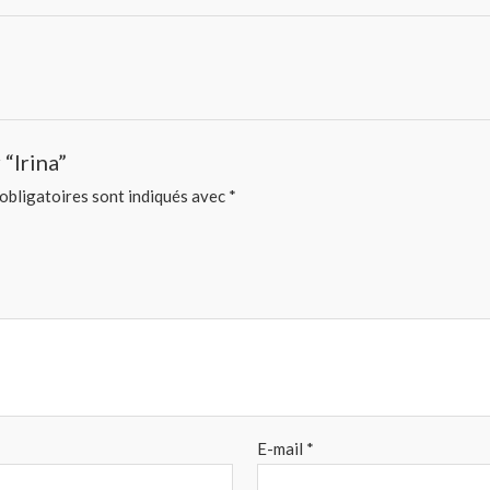
 “Irina”
obligatoires sont indiqués avec
*
E-mail
*