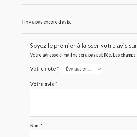
Il n’y a pas encore d’avis.
Soyez le premier à laisser votre avis sur
Votre adresse e-mail ne sera pas publiée.
Les champs 
Votre note
*
Votre avis
*
Nom
*