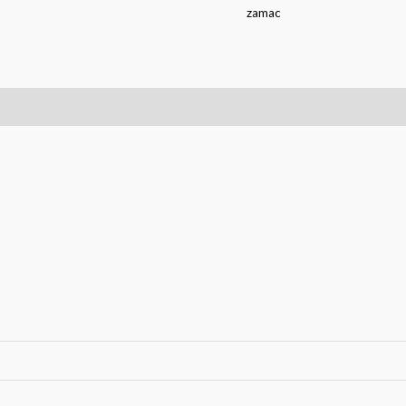
zamac
0)