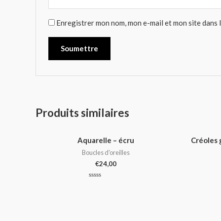
Enregistrer mon nom, mon e-mail et mon site dans
Produits similaires
Aquarelle – écru
Créoles 
Boucles d'oreilles
€
24,00
Note
0
sur
5