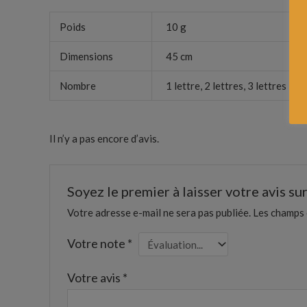
Poids
10 g
Dimensions
45 cm
Nombre
1 lettre, 2 lettres, 3 lettres
Il n’y a pas encore d’avis.
Soyez le premier à laisser votre avis sur
Votre adresse e-mail ne sera pas publiée.
Les champs 
Votre note
*
Votre avis
*