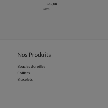
€
35,00
Note
0
sur
5
Nos Produits
Boucles d’oreilles
Colliers
Bracelets