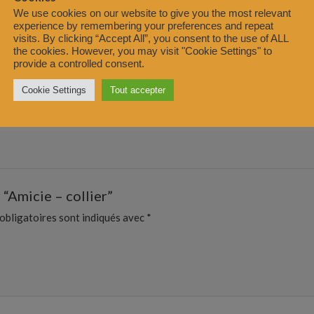
We use cookies on our website to give you the most relevant
experience by remembering your preferences and repeat
visits. By clicking “Accept All”, you consent to the use of ALL
the cookies. However, you may visit "Cookie Settings" to
provide a controlled consent.
Cookie Settings
Tout accepter
 “Amicie – collier”
obligatoires sont indiqués avec
*