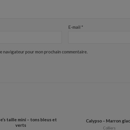
E-mail
*
 le navigateur pour mon prochain commentaire.
’s taille mini – tons bleus et
Calypso – Marron gla
verts
Colliers