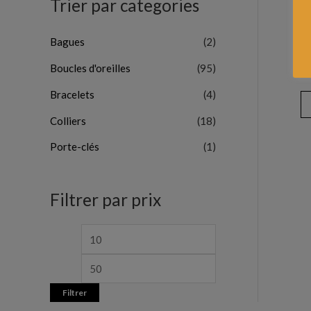
Trier par categories
Bagues
(2)
Boucles d'oreilles
(95)
Bracelets
(4)
Colliers
(18)
Porte-clés
(1)
Filtrer par prix
Filtrer