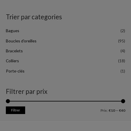
Trier par categories
Bagues
(2)
Boucles d'oreilles
(95)
Bracelets
(4)
Colliers
(18)
Porte-clés
(1)
Filtrer par prix
Filtrer
Prix :
€10
—
€40