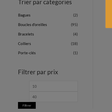
Trier par categories
Bagues
(2)
Boucles d'oreilles
(95)
Bracelets
(4)
Colliers
(18)
Porte-clés
(1)
Filtrer par prix
Filtrer