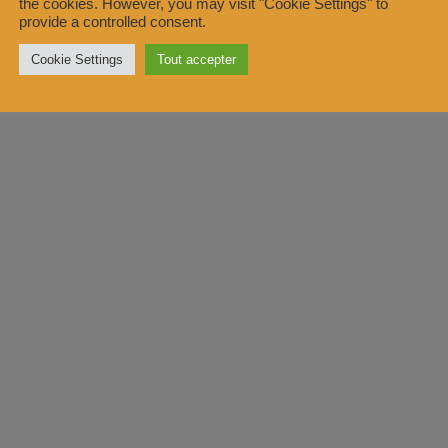
the cookies. However, you may visit "Cookie Settings" to
provide a controlled consent.
Cookie Settings
Tout accepter