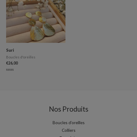
Suri
Boucles d'oreilles
€
26,00
Note
0
sur
5
Nos Produits
Boucles d’oreilles
Colliers