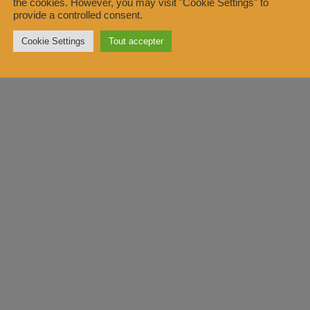
the cookies. However, you may visit "Cookie Settings" to
provide a controlled consent.
Cookie Settings
Tout accepter