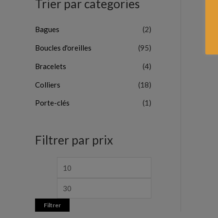
Trier par categories
Bagues
(2)
Boucles d'oreilles
(95)
Bracelets
(4)
Colliers
(18)
Porte-clés
(1)
Filtrer par prix
Filtrer