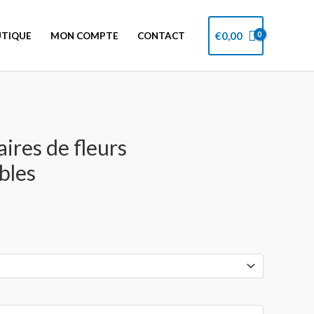
€
0,00
TIQUE
MON COMPTE
CONTACT
aires de fleurs
bles