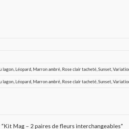
u lagon, Léopard, Marron ambré, Rose clair tacheté, Sunset, Variation
u lagon, Léopard, Marron ambré, Rose clair tacheté, Sunset, Variation
r “Kit Mag – 2 paires de fleurs interchangeables”