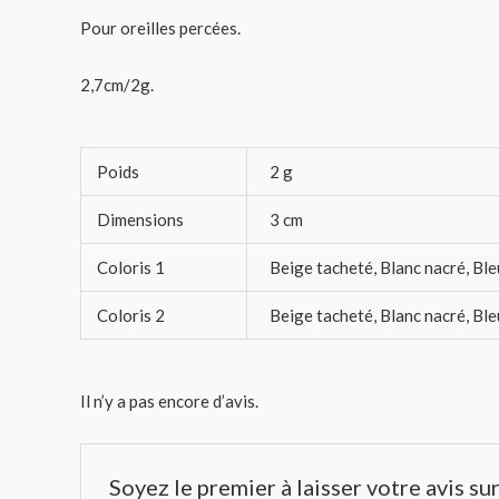
Pour oreilles percées.
2,7cm/2g.
Poids
2 g
Dimensions
3 cm
Coloris 1
Beige tacheté, Blanc nacré, Ble
Coloris 2
Beige tacheté, Blanc nacré, Ble
Il n’y a pas encore d’avis.
Soyez le premier à laisser votre avis su