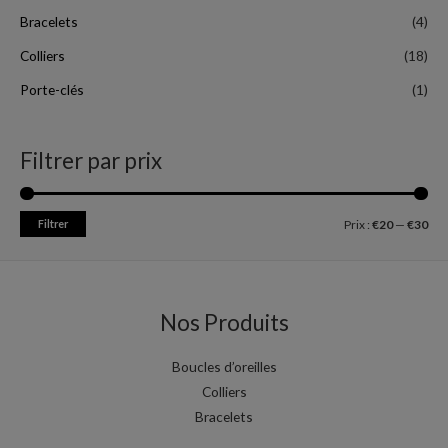
Bracelets
(4)
Colliers
(18)
Porte-clés
(1)
Filtrer par prix
Filtrer
Prix :
€20
—
€30
Nos Produits
Boucles d’oreilles
Colliers
Bracelets