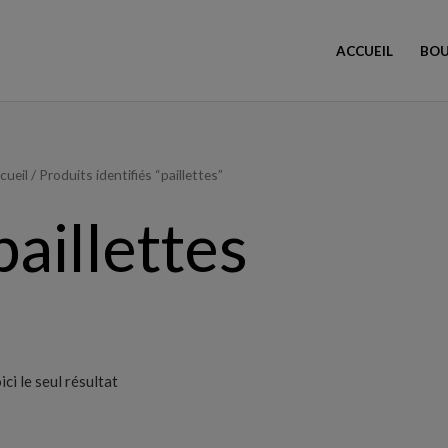
ACCUEIL
BOU
cueil
/ Produits identifiés “paillettes”
paillettes
ici le seul résultat