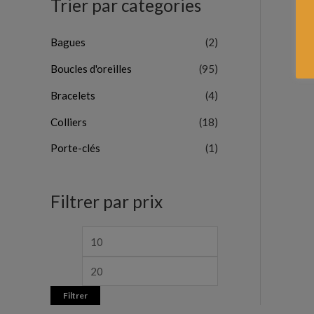
Trier par categories
Bagues
(2)
Boucles d'oreilles
(95)
Bracelets
(4)
Colliers
(18)
Porte-clés
(1)
Filtrer par prix
Filtrer