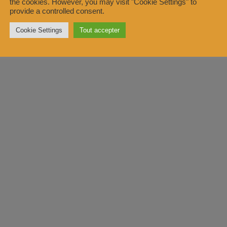
the cookies. However, you may visit "Cookie Settings" to
provide a controlled consent.
Cookie Settings
Tout accepter