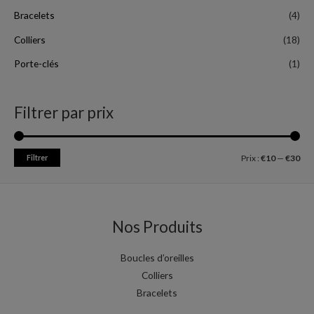
Bracelets
(4)
Colliers
(18)
Porte-clés
(1)
Filtrer par prix
Filtrer
Prix :
€10
—
€30
Nos Produits
Boucles d’oreilles
Colliers
Bracelets