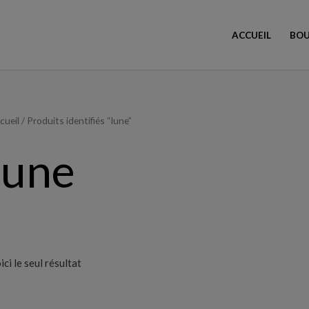
ACCUEIL
BOU
cueil
/ Produits identifiés “lune”
lune
ici le seul résultat