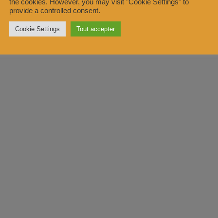
the cookies. However, you may visit "Cookie Settings" to
provide a controlled consent.
Cookie Settings
Tout accepter