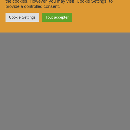
the cookies. However, you may visit "Cookie Settings" to
provide a controlled consent.
Cookie Settings
Tout accepter