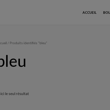
ACCUEIL
BOU
cueil
/ Produits identifiés “bleu”
bleu
ici le seul résultat