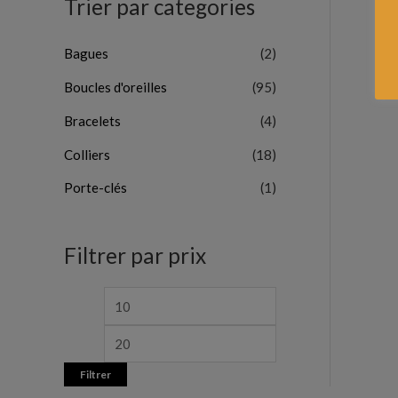
Trier par categories
Bagues
(2)
Boucles d'oreilles
(95)
Bracelets
(4)
Colliers
(18)
Porte-clés
(1)
Filtrer par prix
Filtrer