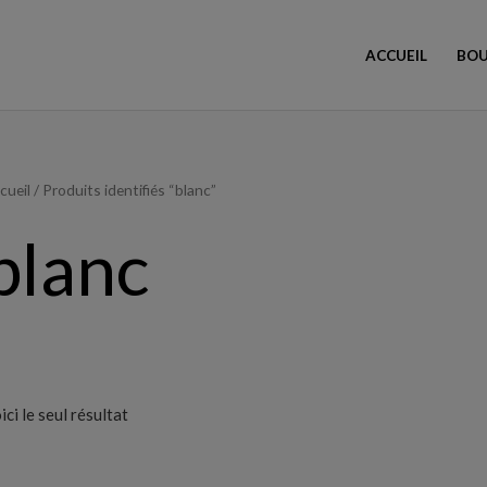
ACCUEIL
BOU
cueil
/ Produits identifiés “blanc”
blanc
ici le seul résultat