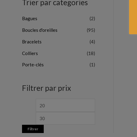
Trier par categories
Bagues
(2)
Boucles d'oreilles
(95)
Bracelets
(4)
Colliers
(18)
Porte-clés
(1)
Filtrer par prix
Filtrer