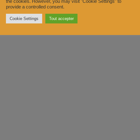
the cookies. However, you may visit "Cookie Settings" to
provide a controlled consent.
Cookie Settings
Tout accepter