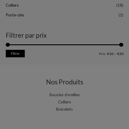
Colliers
(18)
Porte-clés
(1)
Filtrer par prix
Filtrer
Prix :
€10
—
€20
Nos Produits
Boucles d’oreilles
Colliers
Bracelets